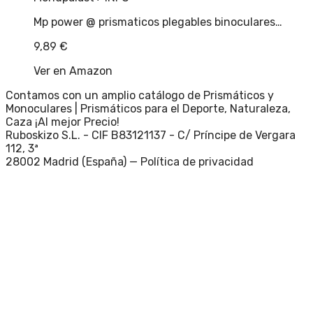
Mp power @ prismaticos plegables binoculares…
9,89
€
Ver en Amazon
Contamos con un amplio catálogo de Prismáticos y
Monoculares | Prismáticos para el Deporte, Naturaleza,
Caza ¡Al mejor Precio!
Ruboskizo S.L. - CIF B83121137 - C/ Príncipe de Vergara
112, 3ª
28002 Madrid (España) —
Política de privacidad