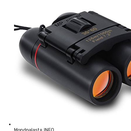
Mondpalast
+ INFO