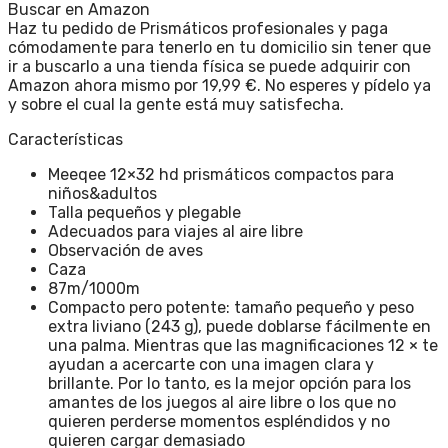
Buscar en Amazon
Haz tu pedido de Prismáticos profesionales y paga
cómodamente para tenerlo en tu domicilio sin tener que
ir a buscarlo a una tienda física se puede adquirir con
Amazon ahora mismo por 19,99 €. No esperes y pídelo ya
y sobre el cual la gente está muy satisfecha.
Características
Meeqee 12×32 hd prismáticos compactos para
niños&adultos
Talla pequeños y plegable
Adecuados para viajes al aire libre
Observación de aves
Caza
87m/1000m
Compacto pero potente: tamaño pequeño y peso
extra liviano (243 g), puede doblarse fácilmente en
una palma. Mientras que las magnificaciones 12 × te
ayudan a acercarte con una imagen clara y
brillante. Por lo tanto, es la mejor opción para los
amantes de los juegos al aire libre o los que no
quieren perderse momentos espléndidos y no
quieren cargar demasiado