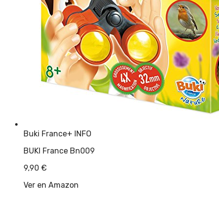
Buki France
+ INFO
BUKI France Bn009
9,90
€
Ver en Amazon