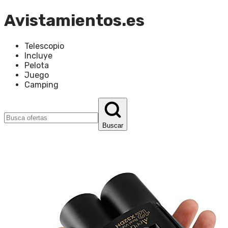
Avistamientos.es
Telescopio
Incluye
Pelota
Juego
Camping
Buscar