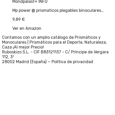
Mondpalast
+ INFO
Mp power @ prismaticos plegables binoculares…
9,89
€
Ver en Amazon
Contamos con un amplio catálogo de Prismáticos y
Monoculares | Prismáticos para el Deporte, Naturaleza,
Caza ¡Al mejor Precio!
Ruboskizo S.L. - CIF B83121137 - C/ Príncipe de Vergara
112, 3ª
28002 Madrid (España) —
Política de privacidad