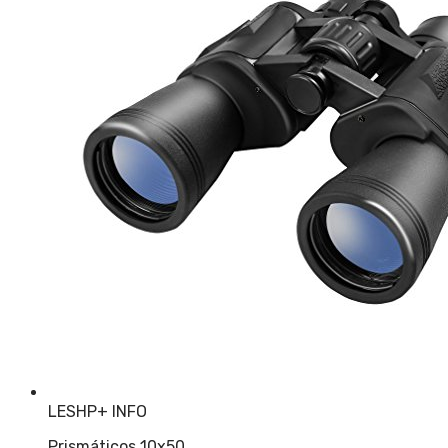
LESHP
+ INFO
Prismáticos 10x50