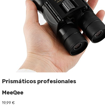
Prismáticos profesionales
MeeQee
19,99
€