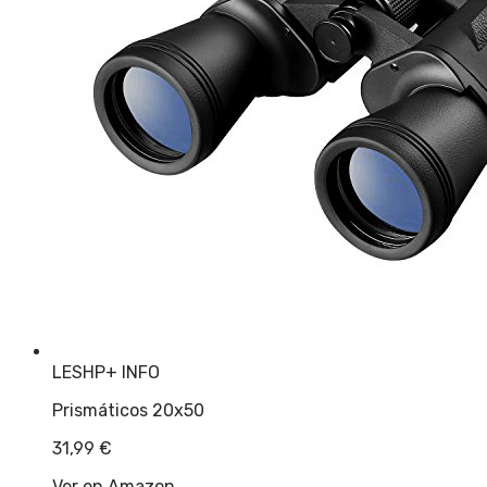
LESHP
+ INFO
Prismáticos 20x50
31,99
€
Ver en Amazon