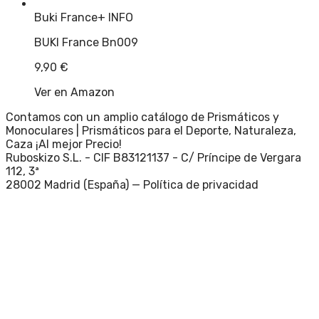
Buki France
+ INFO
BUKI France Bn009
9,90
€
Ver en Amazon
Contamos con un amplio catálogo de Prismáticos y
Monoculares | Prismáticos para el Deporte, Naturaleza,
Caza ¡Al mejor Precio!
Ruboskizo S.L. - CIF B83121137 - C/ Príncipe de Vergara
112, 3ª
28002 Madrid (España) —
Política de privacidad