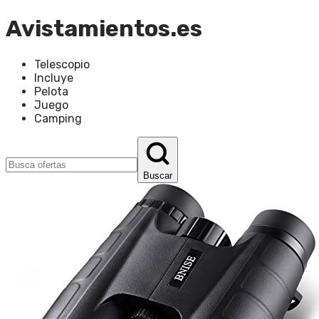
Avistamientos.es
Telescopio
Incluye
Pelota
Juego
Camping
Buscar