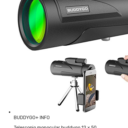
BUDDYGO
+ INFO
Telescopio monocular buddygo 12 x 50