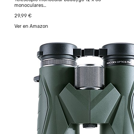
monoculares…
29,99
€
Ver en Amazon