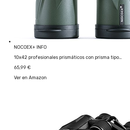
NOCOEX
+ INFO
10x42 profesionales prismáticos con prisma tipo…
65,99
€
Ver en Amazon